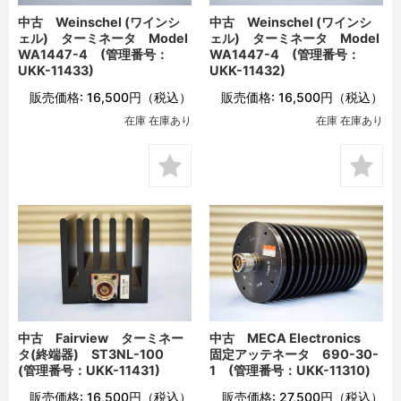
中古 Weinschel (ワインシ
中古 Weinschel (ワインシ
ェル) ターミネータ Model
ェル) ターミネータ Model
WA1447-4 (管理番号：
WA1447-4 (管理番号：
UKK-11433)
UKK-11432)
販売価格:
16,500円
（税込）
販売価格:
16,500円
（税込）
在庫 在庫あり
在庫 在庫あり
中古 Fairview ターミネー
中古 MECA Electronics
タ(終端器) ST3NL-100
固定アッテネータ 690-30-
(管理番号：UKK-11431)
1 (管理番号：UKK-11310)
販売価格:
16,500円
（税込）
販売価格:
27,500円
（税込）