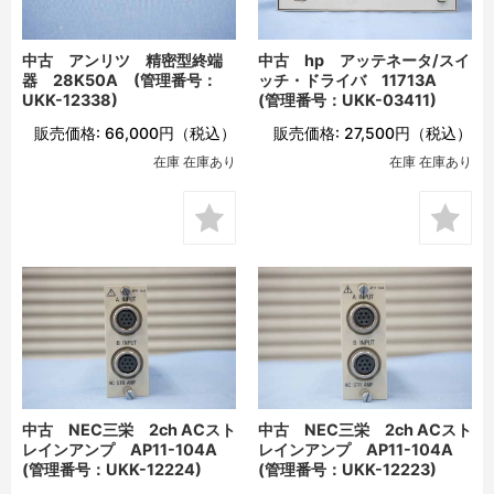
中古 アンリツ 精密型終端
中古 hp アッテネータ/スイ
器 28K50A (管理番号：
ッチ・ドライバ 11713A
UKK-12338)
(管理番号：UKK-03411)
販売価格:
66,000円
（税込）
販売価格:
27,500円
（税込）
在庫 在庫あり
在庫 在庫あり
中古 NEC三栄 2ch ACスト
中古 NEC三栄 2ch ACスト
レインアンプ AP11-104A
レインアンプ AP11-104A
(管理番号：UKK-12224)
(管理番号：UKK-12223)