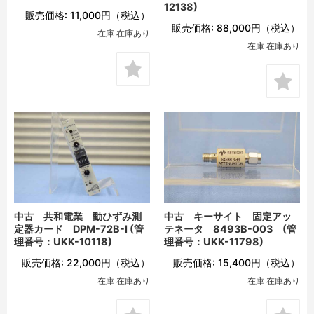
12138)
販売価格:
11,000円
（税込）
販売価格:
88,000円
（税込）
在庫 在庫あり
在庫 在庫あり
中古 共和電業 動ひずみ測
中古 キーサイト 固定アッ
定器カード DPM-72B-I (管
テネータ 8493B-003 (管
理番号：UKK-10118)
理番号：UKK-11798)
販売価格:
22,000円
（税込）
販売価格:
15,400円
（税込）
在庫 在庫あり
在庫 在庫あり