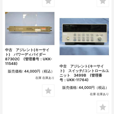
中古 アジレント(キーサイ
ト) パワーディバイダー
87302C (管理番号：UKK-
11548)
中古 アジレント(キーサイ
ト) スイッチ/コントロールユ
販売価格:
44,000円
（税込）
ニット 3499B (管理番
在庫 在庫あり
号：UKK-11764)
販売価格:
44,000円
（税込）
在庫 在庫あり