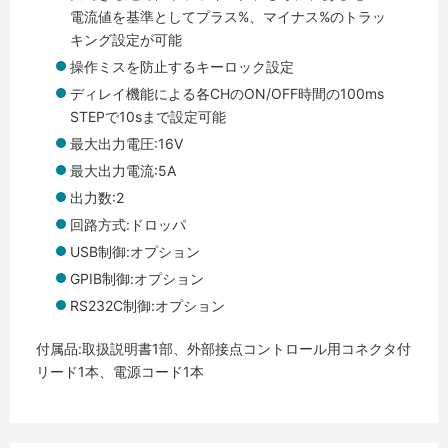
電流値を基準としてプラス%、マイナス%のトラッ
キング設定が可能
操作ミスを防止するキーロック設定
ディレイ機能による各CHのON/OFF時間の100ms
STEPで10sまで設定可能
最大出力電圧:16V
最大出力電流:5A
出力数:2
回路方式:ドロッパ
USB制御:オプション
GPIB制御:オプション
RS232C制御:オプション
付属品:取扱説明書1部、外部接点コントロール用コネクタ付
リード1本、電源コード1本