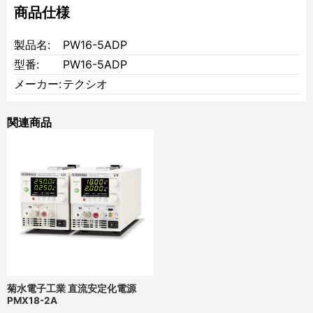
商品仕様
製品名:
PW16-5ADP
型番:
PW16-5ADP
メーカー:
テクシオ
関連商品
菊水電子工業 直流安定化電源
PMX18-2A