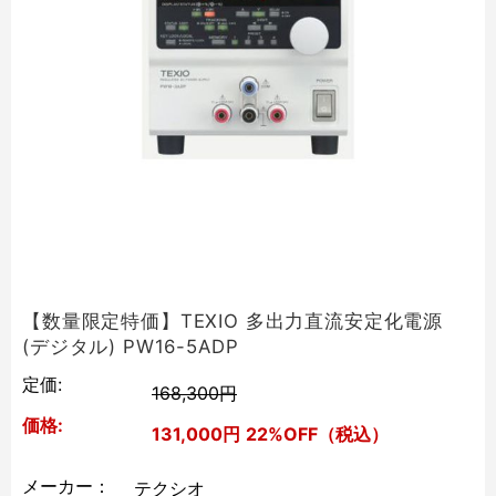
【数量限定特価】TEXIO 多出力直流安定化電源
(デジタル) PW16-5ADP
定価:
168,300円
価格:
131,000円
22%OFF（税込）
メーカー：
テクシオ