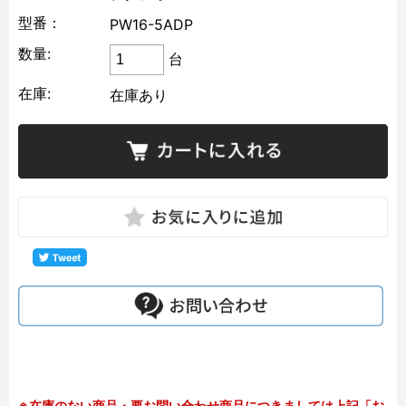
型番：
PW16-5ADP
数量:
台
在庫:
在庫あり
※在庫のない商品・要お問い合わせ商品につきましては上記「お