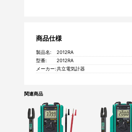
商品仕様
製品名:
2012RA
型番:
2012RA
メーカー:
共立電気計器
関連商品