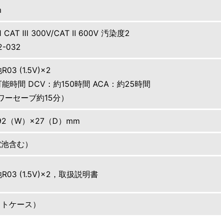
m
-1 CAT Ⅲ 300V/CAT Ⅱ 600V 汚染度2
2-032
3 (1.5V)×2
能時間 DCV：約150時間 ACA：約25時間
ワーセーブ約15分）
×92（W）×27（D）mm
電池含む）
03 (1.5V)×2，取扱説明書
フトケース）