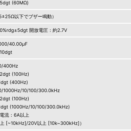
5dgt (60MΩ)
（35±25Ω以下でブザー鳴動）
3.0%rdg±5dgt 開放電圧：約2.7V
000/40.00μF
10dgt
/400Hz
2dgt (100Hz)
1dgt (400Hz)
1000Hz/10/100/300.0kHz
2dgt (100Hz)
dgt (1000Hz/10/100/300.0kHz)
電流：6A以上
[~10kHz]/20V以上 [10k~300kHz]）