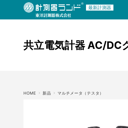
ご利用ガイド
最新計測器
商品名・キーワード
メーカー
共立電気計器 AC/D
HOME
新品
マルチメータ（テスタ）