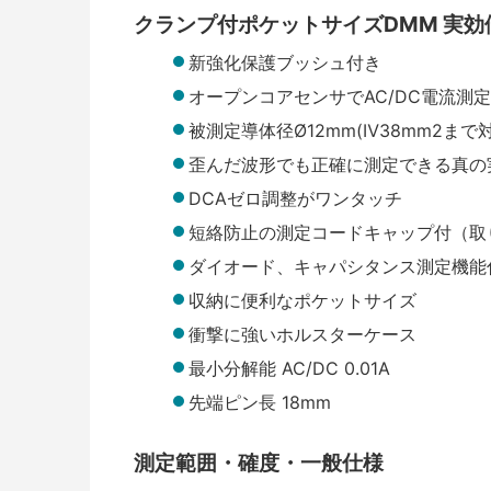
クランプ付ポケットサイズDMM 実効
新強化保護ブッシュ付き
オープンコアセンサでAC/DC電流測
被測定導体径Ø12mm(Ⅳ38mm2まで対
歪んだ波形でも正確に測定できる真の
DCAゼロ調整がワンタッチ
短絡防止の測定コードキャップ付（取
ダイオード、キャパシタンス測定機能
収納に便利なポケットサイズ
衝撃に強いホルスターケース
最小分解能 AC/DC 0.01A
先端ピン長 18mm
測定範囲・確度・一般仕様