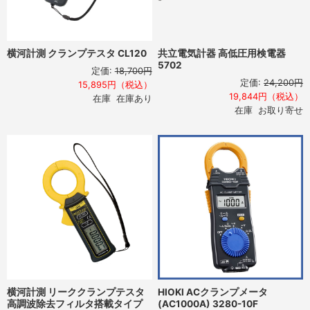
横河計測 クランプテスタ CL120
共立電気計器 高低圧用検電器
5702
定価:
18,700円
定価:
24,200円
15,895円（税込）
19,844円（税込）
在庫 在庫あり
在庫 お取り寄せ
横河計測 リーククランプテスタ
HIOKI ACクランプメータ
高調波除去フィルタ搭載タイプ
(AC1000A) 3280-10F