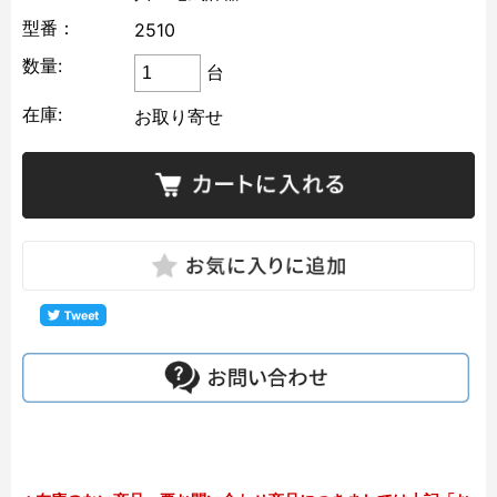
型番：
2510
数量:
台
在庫:
お取り寄せ