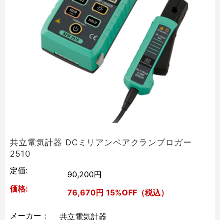
共立電気計器 DCミリアンペアクランプロガー
2510
定価:
90,200円
価格:
76,670円
15%OFF（税込）
メーカー：
共立電気計器