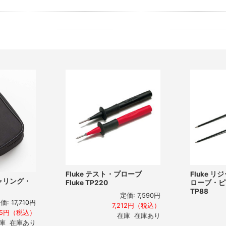
Fluke テスト・プローブ
Fluke 
キャリング・
Fluke TP220
ローブ・ピン
TP88
定価:
7,590円
価:
17,710円
7,212円（税込）
825円（税込）
在庫 在庫あり
庫 在庫あり