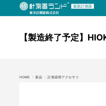
最新計測器
商品名・キーワード
メーカー
【製造終了予定】HIOKI
HOME
新品
計測器用アクセサリ