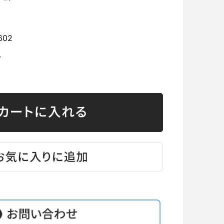
602
台