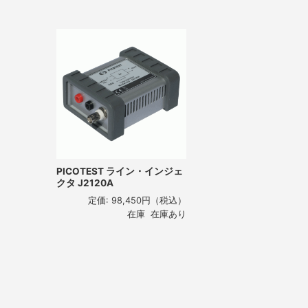
PICOTEST ライン・インジェ
クタ J2120A
定価:
98,450円
（税込）
在庫 在庫あり