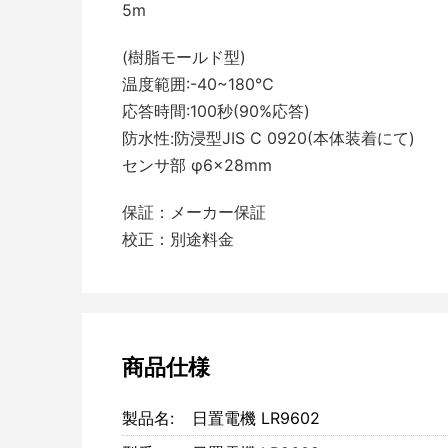
5m
(樹脂モールド型)
温度範囲:-40~180℃
応答時間:100秒(90%応答)
防水性:防浸型JIS C 0920(本体装着にて)
センサ部 φ6×28mm
保証：メーカー保証
校正：別途料金
商品仕様
製品名:
日置電機 LR9602