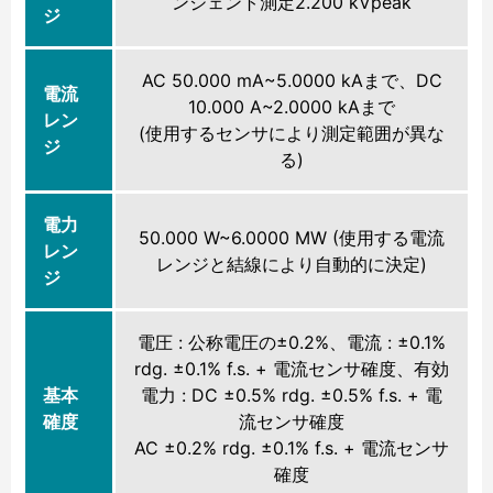
ンジェント測定2.200 kVpeak
ジ
AC 50.000 mA~5.0000 kAまで、DC
電流
10.000 A~2.0000 kAまで
レン
(使用するセンサにより測定範囲が異な
ジ
る)
電力
50.000 W~6.0000 MW (使用する電流
レン
レンジと結線により自動的に決定)
ジ
電圧 : 公称電圧の±0.2%、電流 : ±0.1%
rdg. ±0.1% f.s. + 電流センサ確度、有効
基本
電力 : DC ±0.5% rdg. ±0.5% f.s. + 電
確度
流センサ確度
AC ±0.2% rdg. ±0.1% f.s. + 電流センサ
確度