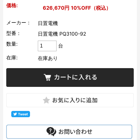
価格:
626,670円
10%OFF（税込）
メーカー：
日置電機
型番：
日置電機 PQ3100-92
数量:
台
在庫:
在庫あり