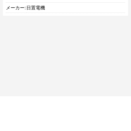
メーカー:
日置電機
サイトマップ
ご利用規約
個人情報について
特定商取引法に基づく表記