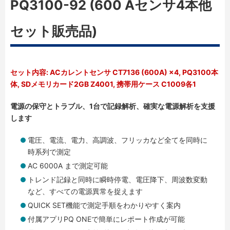
PQ3100-92 (600 Aセンサ4本他
セット販売品)
セット内容: ACカレントセンサ CT7136 (600A) ×4, PQ3100本
体, SDメモリカード2GB Z4001, 携帯用ケース C1009各1
電源の保守とトラブル、1台で記録解析、確実な電源解析を支援
します
電圧、電流、電力、高調波、フリッカなど全てを同時に
時系列で測定
AC 6000A まで測定可能
トレンド記録と同時に瞬時停電、電圧降下、周波数変動
など、すべての電源異常を捉えます
QUICK SET機能で測定手順をわかりやすく案内
付属アプリPQ ONEで簡単にレポート作成が可能