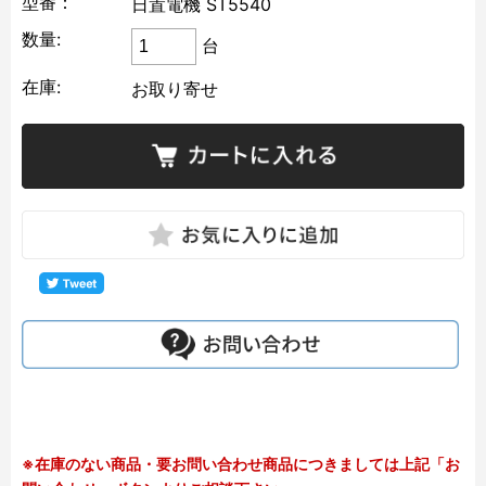
型番：
日置電機 ST5540
数量:
台
在庫:
お取り寄せ
※在庫のない商品・要お問い合わせ商品につきましては上記「お