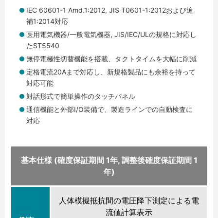
IEC 60601-1 Amd.1:2012, JIS T0601-1:2012および追
補1:2014対応
医用電気機器/一般電気機器, JIS/IEC/ULの規格に対応し
たST5540
無停電極性切替機能を搭載、タクトタイムを大幅に削減
定格電流20Aまで対応し、新規格製品にも余裕を持って
対応可能
対話形式で簡単操作のタッチパネル
通信機能と外部I/O装備で、製造ラインでの自動検査に
対応
基本仕様 (確度保証期間 1年, 調整後確度保証期間 1
年)
人体模擬抵抗間の電圧降下測定による電
流値計算表示