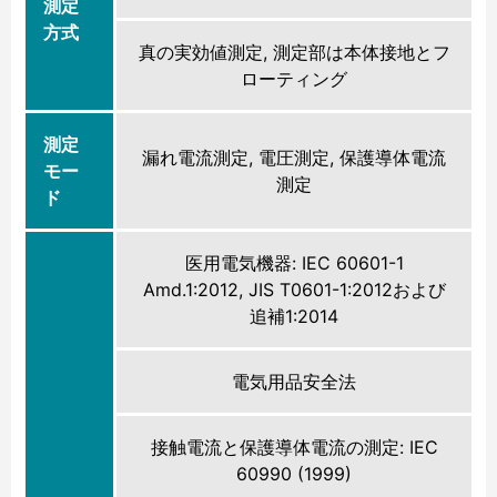
測定
方式
真の実効値測定, 測定部は本体接地とフ
ローティング
測定
漏れ電流測定, 電圧測定, 保護導体電流
モー
測定
ド
医用電気機器: IEC 60601-1
Amd.1:2012, JIS T0601-1:2012および
追補1:2014
電気用品安全法
接触電流と保護導体電流の測定: IEC
60990 (1999)