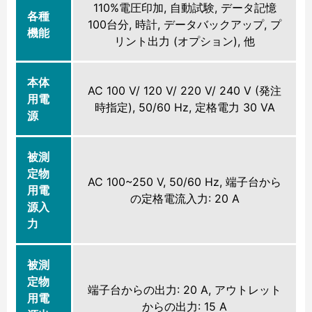
110%電圧印加, 自動試験, データ記憶
各種
100台分, 時計, データバックアップ, プ
機能
リント出力 (オプション), 他
本体
AC 100 V/ 120 V/ 220 V/ 240 V (発注
用電
時指定), 50/60 Hz, 定格電力 30 VA
源
被測
定物
AC 100~250 V, 50/60 Hz, 端子台から
用電
の定格電流入力: 20 A
源入
力
被測
定物
端子台からの出力: 20 A, アウトレット
用電
からの出力: 15 A