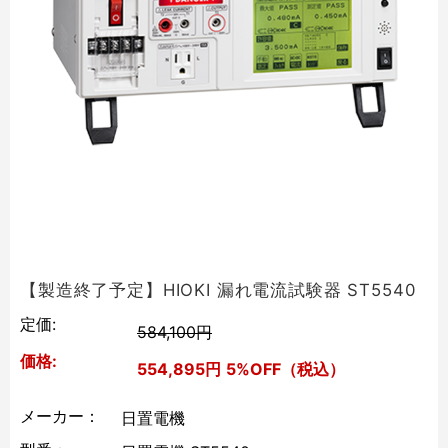
【製造終了予定】HIOKI 漏れ電流試験器 ST5540
定価:
584,100円
価格:
554,895円
5%OFF（税込）
メーカー：
日置電機