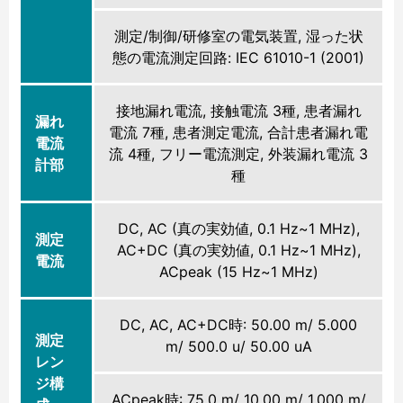
測定/制御/研修室の電気装置, 湿った状
態の電流測定回路: IEC 61010-1 (2001)
接地漏れ電流, 接触電流 3種, 患者漏れ
漏れ
電流 7種, 患者測定電流, 合計患者漏れ電
電流
流 4種, フリー電流測定, 外装漏れ電流 3
計部
種
DC, AC (真の実効値, 0.1 Hz~1 MHz),
測定
AC+DC (真の実効値, 0.1 Hz~1 MHz),
電流
ACpeak (15 Hz~1 MHz)
DC, AC, AC+DC時: 50.00 m/ 5.000
測定
m/ 500.0 u/ 50.00 uA
レン
ジ構
ACpeak時: 75.0 m/ 10.00 m/ 1.000 m/