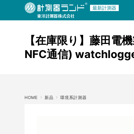
最新計測器
商品名・キーワード
メーカー
【在庫限り】藤田電機
NFC通信) watchlogge
HOME
新品
環境系計測器