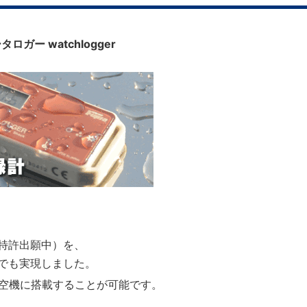
ロガー watchlogger
特許出願中）を、
でも実現しました。
航空機に搭載することが可能です。