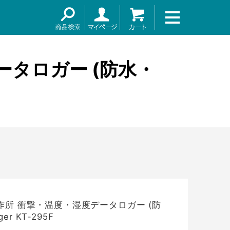
～
タロガー (防水・
所 衝撃・温度・湿度データロガー (防
er KT-295F