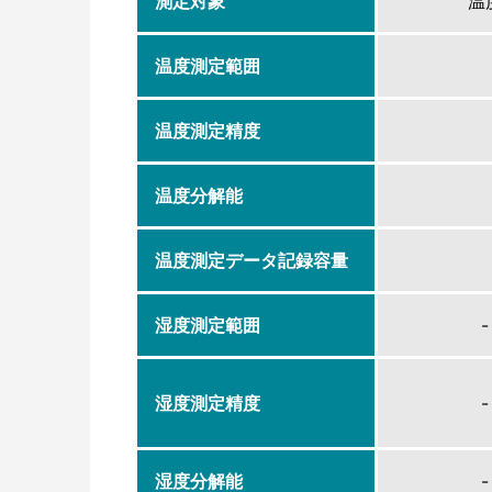
測定対象
温
温度測定範囲
温度測定精度
温度分解能
温度測定データ記録容量
湿度測定範囲
-
湿度測定精度
-
湿度分解能
-