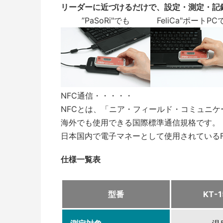
リーダーに近づけるだけで、設定・測定・記
”PaSoRi"でも
FeliCa"ポートPC
NFC通信・・・・・
NFCとは、「ニア・フィールド・コミュニケ
海外でも使用できる国際標準通信規格です。
日本国内で電子マネーとして使用されているFeli
仕様一覧表
型番
KT-1