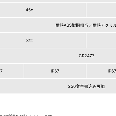
45g
耐熱ABS樹脂相当／耐熱アクリ
3年
CR2477
67
IP67
IP6
256文字書込み可能