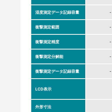
湿度測定データ記録容量
-
衝撃測定範囲
-
衝撃測定精度
-
衝撃測定分解能
-
衝撃測定データ記録容量
-
LCD表示
外形寸法