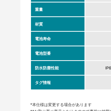
重量
材質
電池寿命
電池型番
防水防塵性能
IP
タグ情報
*本仕様は変更する場合があります