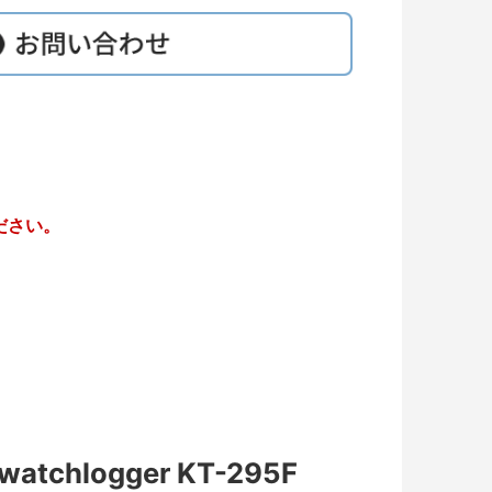
ださい。
logger KT-295F