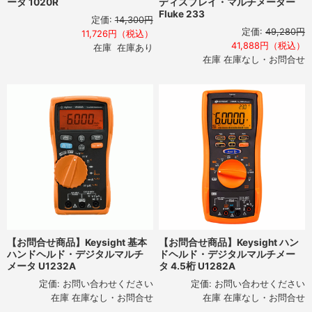
ータ 1020R
ディスプレイ・マルチメーター
Fluke 233
定価:
14,300円
定価:
49,280円
11,726円（税込）
41,888円（税込）
在庫 在庫あり
在庫 在庫なし・お問合せ
【お問合せ商品】Keysight 基本
【お問合せ商品】Keysight ハン
ハンドヘルド・デジタルマルチ
ドヘルド・デジタルマルチメー
メータ U1232A
タ 4.5桁 U1282A
定価:
お問い合わせください
定価:
お問い合わせください
在庫 在庫なし・お問合せ
在庫 在庫なし・お問合せ