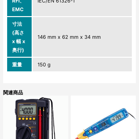
RFI、
IEC/EN 61326-1
EMC
寸法
(高さ
146 mm x 62 mm x 34 mm
x 幅 x
奥行)
重量
150 g
関連商品