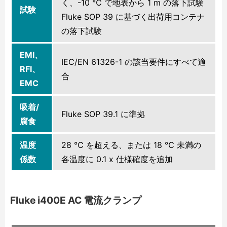
く、-10 ℃ で地表から 1 m の落下試験
試験
Fluke SOP 39 に基づく出荷用コンテナ
の落下試験
EMI、
IEC/EN 61326-1 の該当要件にすべて適
RFI、
合
EMC
吸着/
Fluke SOP 39.1 に準拠
腐食
温度
28 ℃ を超える、または 18 ℃ 未満の
係数
各温度に 0.1 x 仕様確度を追加
Fluke i400E AC 電流クランプ