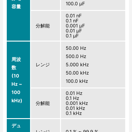
100.0 μF
容量
0.01 nF
0.1 nF
分解能
0.001 μF
0.01 μF
0.1 μF
50.00 Hz
500.0 Hz
周波
レンジ
5.000 kHz
数
50.00 kHz
(10
100.0 kHz
Hz ~
100
0.01 Hz
0.1 Hz
kHz)
分解能
0.001 kHz
0.01 kHz
0.1 kHz
デュ
レンジ
0.1 % ~ 99.9 %