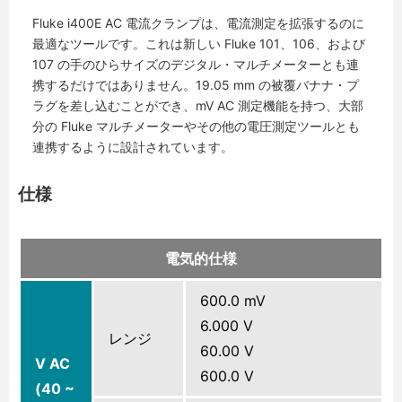
Fluke i400E AC 電流クランプは、電流測定を拡張するのに
最適なツールです。これは新しい Fluke 101、106、および
107 の手のひらサイズのデジタル・マルチメーターとも連
携するだけではありません。19.05 mm の被覆バナナ・プ
ラグを差し込むことができ、mV AC 測定機能を持つ、大部
分の Fluke マルチメーターやその他の電圧測定ツールとも
連携するように設計されています。
仕様
電気的仕様
600.0 mV
6.000 V
レンジ
60.00 V
V AC
600.0 V
(40 ~