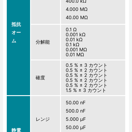
400.0 kΩ
4.000 MΩ
40.00 MΩ
抵抗
0.1 Ω
オー
0.001 kΩ
0.01 kΩ
ム
分解能
0.1 kΩ
0.001 MΩ
0.01 MΩ
0.5 % ± 3 カウント
0.5 % ± 2 カウント
0.5 % ± 2 カウント
確度
0.5 % ± 2 カウント
0.5 % ± 2 カウント
1.5 % ± 3 カウント
50.00 nF
500.0 nF
レンジ
5.000 μF
50.00 μF
静電