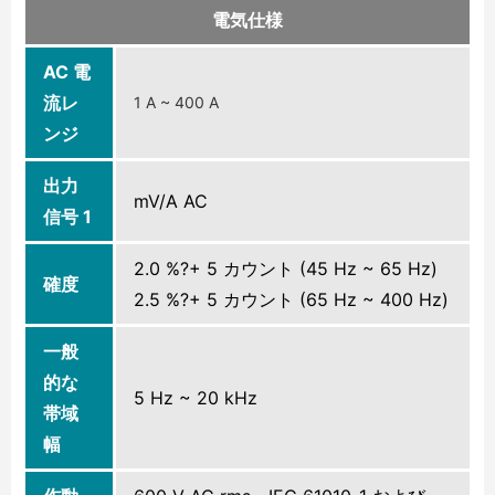
電気仕様
AC 電
流レ
1 A ~ 400 A
ンジ
出力
mV/A AC
信号 1
2.0 %?+ 5 カウント (45 Hz ~ 65 Hz)
確度
2.5 %?+ 5 カウント (65 Hz ~ 400 Hz)
一般
的な
5 Hz ~ 20 kHz
帯域
幅