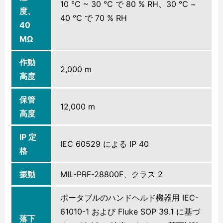
10 ℃ ~ 30 ℃ で 80 % RH、30 ℃ ~
度、
40 ℃ で 70 % RH
40
MΩ
作動
2,000 m
高度
保管
12,000 m
高度
IP 定
IEC 60529 による IP 40
格
振動
MIL-PRF-28800F、クラス 2
ポータブルのハンドヘルド機器用 IEC-
61010-1 および Fluke SOP 39.1 に基づ
落下