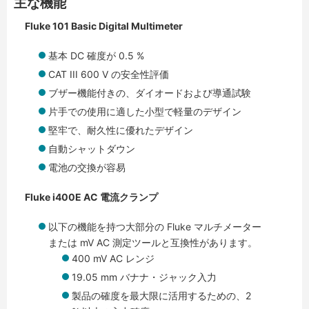
主な機能
Fluke 101 Basic Digital Multimeter
基本 DC 確度が 0.5 %
CAT III 600 V の安全性評価
ブザー機能付きの、ダイオードおよび導通試験
片手での使用に適した小型で軽量のデザイン
堅牢で、耐久性に優れたデザイン
自動シャットダウン
電池の交換が容易
Fluke i400E AC 電流クランプ
以下の機能を持つ大部分の Fluke マルチメーター
または mV AC 測定ツールと互換性があります。
400 mV AC レンジ
19.05 mm バナナ・ジャック入力
製品の確度を最大限に活用するための、2