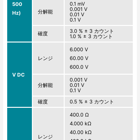
0.1 mV
500
0.001 V
分解能
Hz)
0.01 V
0.1 V
3.0 % ± 3 カウント
確度
1.0 % ± 3 カウント
6.000 V
レンジ
60.00 V
600.0 V
V DC
0.001 V
分解能
0.01 V
0.1 V
確度
0.5 % ± 3 カウント
400.0 Ω
4.000 kΩ
40.00 kΩ
レンジ