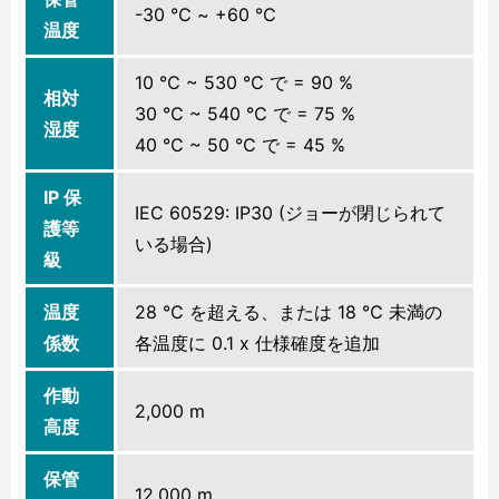
-30 ℃ ~ +60 ℃
温度
10 ℃ ~ 530 ℃ で = 90 %
相対
30 ℃ ~ 540 ℃ で = 75 %
湿度
40 ℃ ~ 50 ℃ で = 45 %
IP 保
IEC 60529: IP30 (ジョーが閉じられて
護等
いる場合)
級
温度
28 ℃ を超える、または 18 ℃ 未満の
係数
各温度に 0.1 x 仕様確度を追加
作動
2,000 m
高度
保管
12,000 m