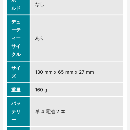
なし
ルド
デュ
ーテ
ィー
あり
サイ
クル
サイ
130 mm x 65 mm x 27 mm
ズ
重量
160 g
バッ
テリ
単 4 電池 2 本
ー