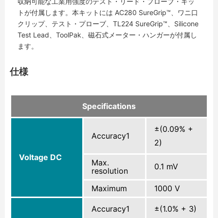
収納可能な工業用強度のテスト・リード・プローブ・キッ
トが付属します。本キットには AC280 SureGrip™、ワニ口
クリップ、テスト・プローブ、TL224 SureGrip™、Silicone
Test Lead、ToolPak、磁石式メーター・ハンガーが付属し
ます。
仕様
Specifications
±(0.09% +
Accuracy1
2)
Voltage DC
Max.
0.1 mV
resolution
Maximum
1000 V
Accuracy1
±(1.0% + 3)