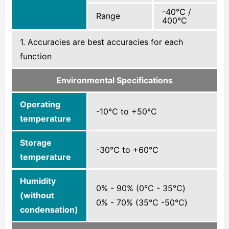
-40℃ /
Range
400℃
1. Accuracies are best accuracies for each
function
Environmental Specifications
Operating
-10℃ to +50℃
temperature
Storage
-30℃ to +60℃
temperature
Humidity
0% - 90% (0℃ - 35℃)
(without
0% - 70% (35℃ -50℃)
condensation)