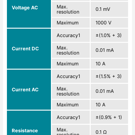
Max.
Voltage AC
0.1 mV
resolution
Maximum
1000 V
Accuracy1
±(1.0% + 3)
Max.
Current DC
0.01 mA
resolution
Maximum
10 A
Accuracy1
±(1.5% + 3)
Max.
Current AC
0.01 mA
resolution
Maximum
10 A
Accuracy1
±(0.9% + 1)
Max.
Resistance
0.1 Ω
resolution