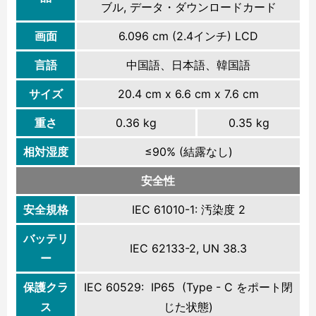
ブル, データ・ダウンロードカード
画面
6.096 cm (2.4インチ) LCD
言語
中国語、日本語、韓国語
サイズ
20.4 cm x 6.6 cm x 7.6 cm
重さ
0.36 kg
0.35 kg
相対湿度
≤90% (結露なし)
安全性
安全規格
IEC 61010-1: 汚染度 2
バッテリ
IEC 62133-2, UN 38.3
ー
保護クラ
IEC 60529: IP65 (Type - C をポート閉
ス
じた状態)