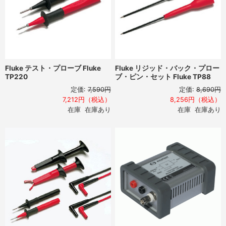
Fluke テスト・プローブ Fluke
Fluke リジッド・バック・プロー
TP220
ブ・ピン・セット Fluke TP88
定価:
7,590円
定価:
8,690円
7,212円（税込）
8,256円（税込）
在庫 在庫あり
在庫 在庫あり