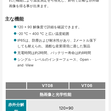
れた機能により温度測定を可視化し、鮮明で正確な赤外線
画像を得る事が出来ます。
主な機能
120 x 90 解像度で詳細を確認できます。
-20 ℃ ~ 400 ℃ と広い温度範囲
IP65は、防塵および耐水性があり、2メートル落下
しても耐えられ、過酷な産業環境に適した製品
充電時間は約2時間、バッテリー寿命は約8時間
シングル・レベルのインターフェース、Open -
and -View
VT08
VT06
熱画像と光学性能
赤外分解
120×90