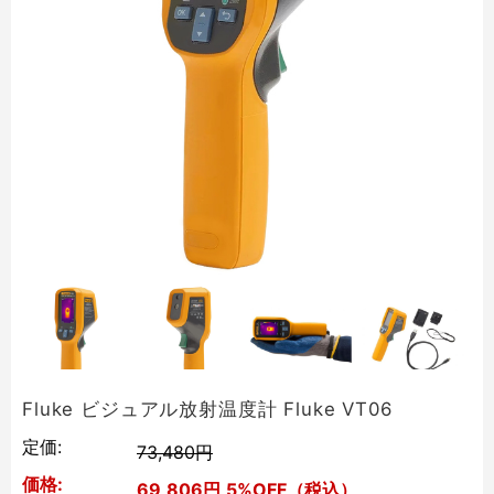
Fluke ビジュアル放射温度計 Fluke VT06
定価:
73,480円
価格:
69,806円
5%OFF（税込）