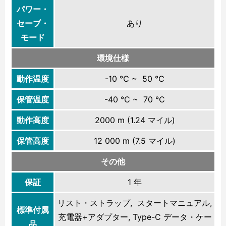
パワー・
セーブ・
あり
モード
環境仕様
動作温度
-10 ℃ ~ 50 ℃
保管温度
-40 ℃ ~ 70 ℃
動作高度
2000 m (1.24 マイル)
保管高度
12 000 m (7.5 マイル)
その他
保証
1 年
リスト・ストラップ, スタートマニュアル,
標準付属
充電器+アダプター, Type-C データ・ケー
品