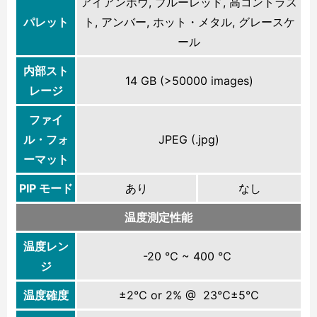
アイアンボウ, ブルーレッド, 高コントラス
パレット
ト, アンバー, ホット・メタル, グレースケ
ール
内部スト
14 GB (>50000 images)
レージ
ファイ
ル・フォ
JPEG (.jpg)
ーマット
PIP モード
あり
なし
温度測定性能
温度レン
-20 ℃ ~ 400 ℃
ジ
温度確度
±2℃ or 2% @ 23℃±5℃