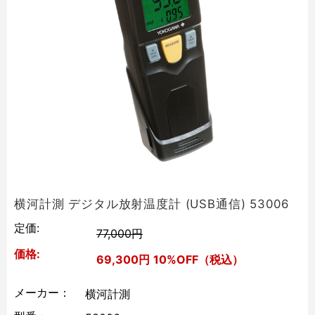
横河計測 デジタル放射温度計 (USB通信) 53006
定価:
77,000円
価格:
69,300円
10%OFF（税込）
メーカー：
横河計測