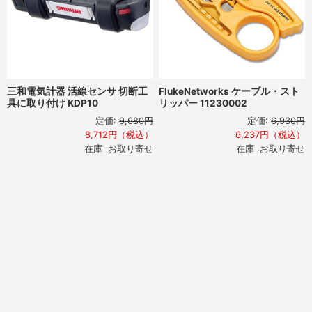
三和電気計器 活線センサ 切断工
FlukeNetworks ケーブル・スト
具に取り付け KDP10
リッパー 11230002
定価:
9,680円
定価:
6,930円
8,712円（税込）
6,237円（税込）
在庫 お取り寄せ
在庫 お取り寄せ