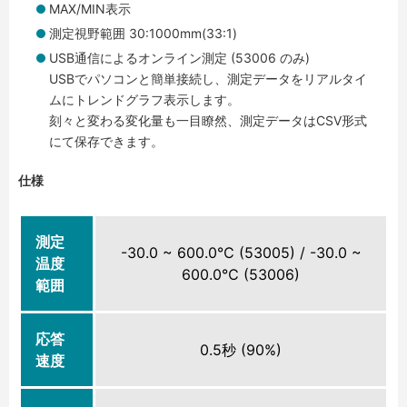
MAX/MIN表示
測定視野範囲 30:1000mm(33:1)
USB通信によるオンライン測定 (53006 のみ)
USBでパソコンと簡単接続し、測定データをリアルタイ
ムにトレンドグラフ表示します。
刻々と変わる変化量も一目瞭然、測定データはCSV形式
にて保存できます。
仕様
測定
-30.0 ~ 600.0℃ (53005) / -30.0 ~
温度
600.0℃ (53006)
範囲
応答
0.5秒 (90%)
速度