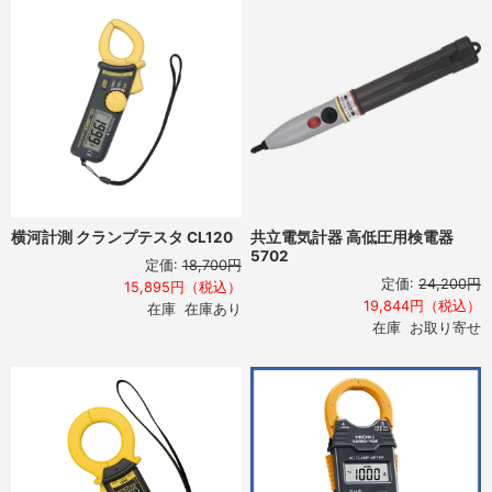
横河計測 クランプテスタ CL120
共立電気計器 高低圧用検電器
5702
定価:
18,700円
定価:
24,200円
15,895円（税込）
19,844円（税込）
在庫 在庫あり
在庫 お取り寄せ