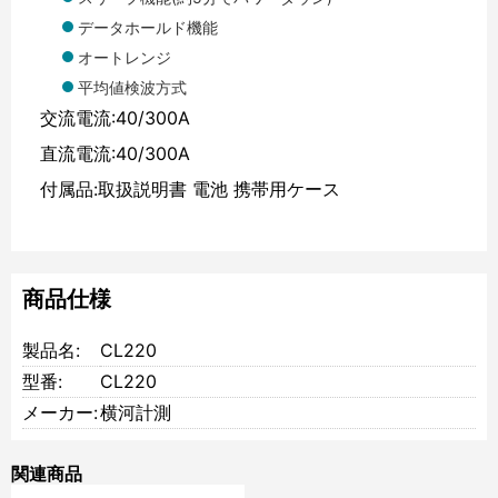
データホールド機能
オートレンジ
平均値検波方式
交流電流:40/300A
直流電流:40/300A
付属品:取扱説明書 電池 携帯用ケース
商品仕様
製品名:
CL220
型番:
CL220
メーカー:
横河計測
関連商品