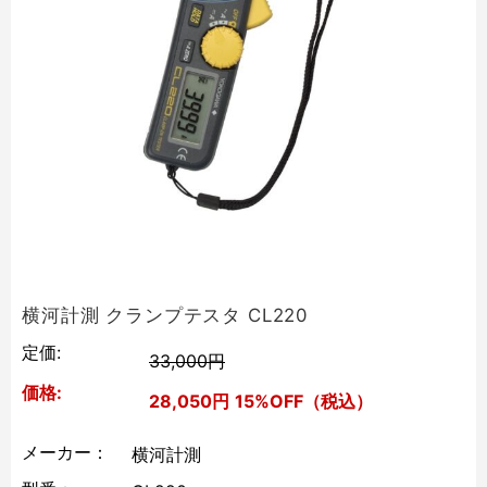
横河計測 クランプテスタ CL220
定価:
33,000円
価格:
28,050円
15%OFF（税込）
メーカー：
横河計測