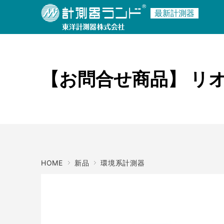
最新計測器
商品名・キーワード
メーカー
【お問合せ商品】 リオン
HOME
新品
環境系計測器