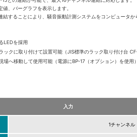
V-15との連結が可能で、最大16チャンネル連結に対応します。
定値、バーグラフを表示します。
2を連結することにより、騒音振動計測システムをコンピュータ
LEDを採用
ックに取り付けて設置可能（JIS標準のラック取り付け台 CF
場へ移動して使用可能（電源にBP-17（オプション）を使用
入力
1チャンネル