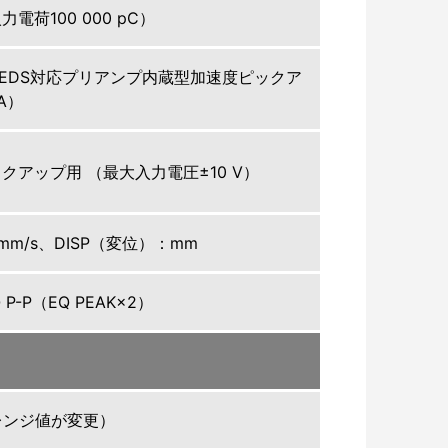
荷100 000 pC）
 TEDS対応プリアンプ内蔵型加速度ピックア
mA）
クアップ用 （最大入力電圧±10 V）
mm/s、DISP（変位）：mm
P-P（EQ PEAK×2）
レンジ値が変更）