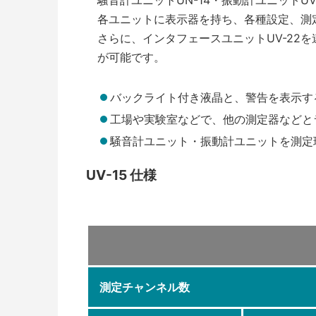
騒音計ユニットUN-14・振動計ユニットU
各ユニットに表示器を持ち、各種設定、測
さらに、インタフェースユニットUV-2
が可能です。
バックライト付き液晶と、警告を表示する
工場や実験室などで、他の測定器などとラ
騒音計ユニット・振動計ユニットを測定現
UV-15 仕様
測定チャンネル数