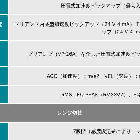
圧電式加速度ピックアップ（最大入力電
電
プリアンプ内蔵型加速度ピックアップ（24 V 4 mA）
ップ（24 V 4 
プリアンプ（VP-26A）を介した圧電式加速度ピッ
ACC（加速度）：m/s2、VEL（速度）：
RMS、EQ PEAK（RMS×√2）、EQ 
レンジ切替
7段階（感度設定値により、