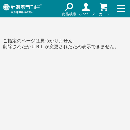
ネット通販（リセール）
メーカー名
ご利用ガイド
メーカーショップ
価格帯
ご指定のページは見つかりません。
店舗情報
削除されたかＵＲＬが変更されたため表示できません。
～
お知らせ
東洋計測器株式会社
検索
お問い合わせ