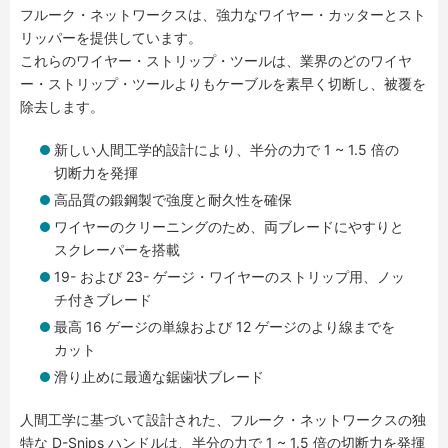
フルーク・ネットワークスは、強力なワイヤー・カッターとスト
リッパーを提供しています。
これらのワイヤー・ストリップ・ツールは、業界のどのワイヤ
ー・ストリップ・ツールよりもケーブルを素早く切断し、被覆を
除去します。
新しい人間工学的設計により、半分の力で 1 ~ 1.5 倍の
切断力を発揮
高品質の鍛鋼製で強度と耐久性を確保
ワイヤーのクリーニングのため、両ブレードにやすりと
スクレーパーを搭載
19- および 23- ゲージ・ワイヤーのストリップ用、ノッ
チ付きブレード
最高 16 ゲージの単線および 12 ゲージのより線までを
カット
滑り止めに最適な鋸歯状ブレード
人間工学に基づいて設計された、フルーク・ネットワークスの独
特な D-Snips ハンドルは、半分の力で 1 ~ 1.5 倍の切断力を発揮