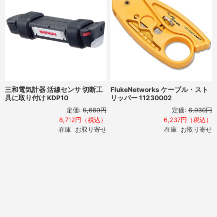
三和電気計器 活線センサ 切断工
FlukeNetworks ケーブル・スト
具に取り付け KDP10
リッパー 11230002
定価:
9,680円
定価:
6,930円
8,712円（税込）
6,237円（税込）
在庫 お取り寄せ
在庫 お取り寄せ