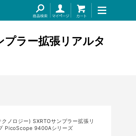
～
TOサンプラー拡張リアルタ
 (ピコテクノロジー) SXRTOサンプラー拡張リ
icoScope 9400Aシリーズ