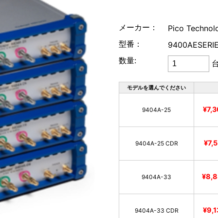
リゴル
メーカー：
Pico Technol
ローデ・シュワルツ
型番：
9400AESERI
数量:
モデルを選んでください
¥7,
9404A-25
¥7,
9404A-25 CDR
¥8,
9404A-33
¥9,
9404A-33 CDR