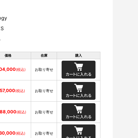
ogy
ES
台
価格
在庫
購入
304,000
(税込)
お取り寄せ
557,000
(税込)
お取り寄せ
888,000
(税込)
お取り寄せ
130,000
(税込)
お取り寄せ