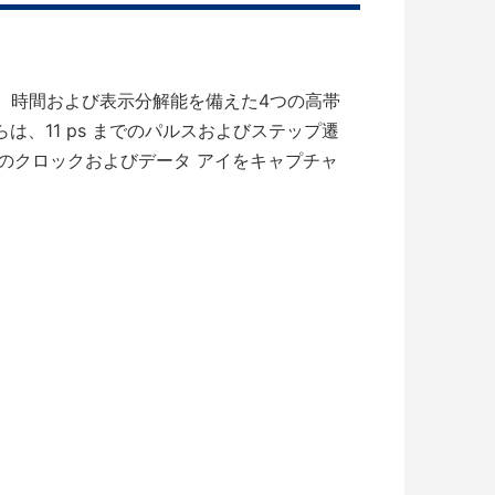
たADC、時間および表示分解能を備えた4つの高帯
は、11 ps までのパルスおよびステップ遷
) までのクロックおよびデータ アイをキャプチャ