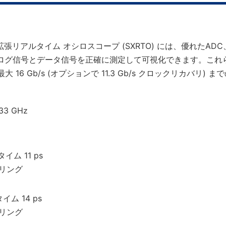
プラー拡張リアルタイム オシロスコープ (SXRTO) には、優れ
ナログ信号とデータ信号を正確に測定して可視化できます。これら
 16 Gb/s (オプションで 11.3 Gb/s クロックリカバリ
33 GHz
ム 11 ps
プリング
ム 14 ps
プリング