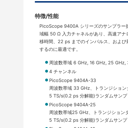
特徴/性能
PicoScope 9400A シリーズのサン
域幅 50 Ω 入力チャネルがあり、高速ア
移時間、22 ps までのインパルス、および最大
するのに最適です。
周波数帯域 6 GHz, 16 GHz, 25 GHz, 
4 チャンネル
PicoScope 9404A-33
周波数帯域 33 GHz、トランジションタイ
5 TS/s(0.2 ps 分解能)ランダムサン
PicoScope 9404A-25
周波数帯域25 GHz、トランジションタイ
5 TS/s(0.2 ps 分解能)ランダムサン