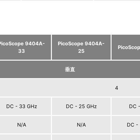
PicoScope 9404A-
PicoScope 9404A-
PicoSco
33
25
垂直
4
DC - 33 GHz
DC - 25 GHz
DC -
N/A
N/A
DC -