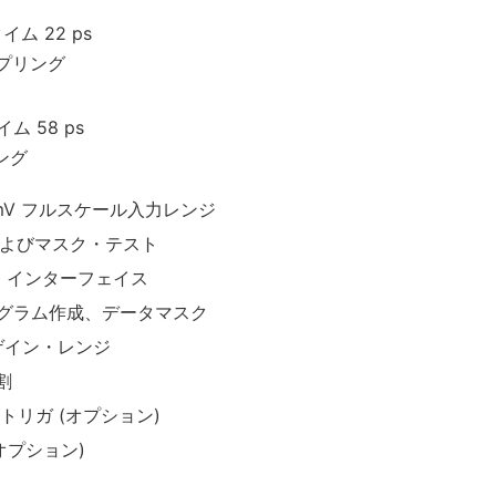
ム 22 ps
サンプリング
 58 ps
リング
00 mV フルスケール入力レンジ
アイおよびマスク・テスト
ザ・インターフェイス
グラム作成、データマスク
タル・ゲイン・レンジ
割
・トリガ (オプション)
オプション)