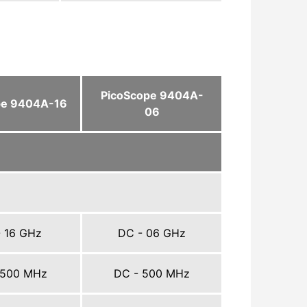
PicoScope 9404A-
pe 9404A-16
06
 16 GHz
DC - 06 GHz
 500 MHz
DC - 500 MHz