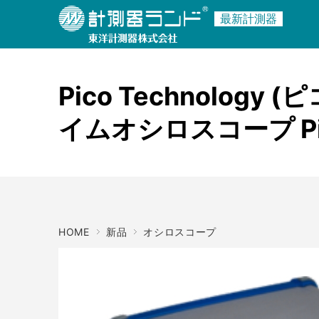
ご利用ガイド
最新計測器
商品名・キーワード
メーカー
Pico Technolo
イムオシロスコープ Pic
HOME
新品
オシロスコープ