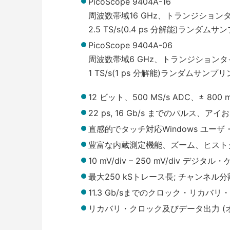
PicoScope 9404A-16
周波数帯域16 GHz、トランジションタイ
2.5 TS/s(0.4 ps 分解能)ランダム
PicoScope 9404A-06
周波数帯域6 GHz、トランジションタイム
1 TS/s(1 ps 分解能)ランダムサンプ
12 ビット、500 MS/s ADC、± 8
22 ps, 16 Gb/s までのパルス、
直感的でタッチ対応Windows ユー
豊富な内蔵測定機能、ズーム、ヒスト
10 mV/div – 250 mV/div デジ
最大250 kSトレース長; チャンネル分
11.3 Gb/sまでのクロック・リカバリ
リカバリ・クロック及びデータ出力 (