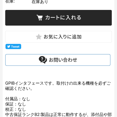
在庫:
在庫あり
GPIBインタフェースです。取付けの出来る機種を必ずご
確認ください。
付属品：なし
保証：なし
校正：なし
中古保証ランクB2:製品は正常に動作するが、添付品や部