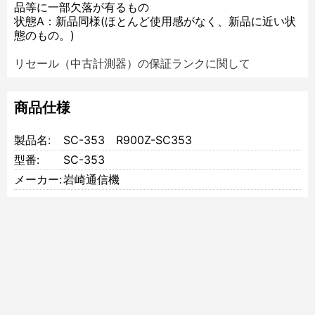
品等に一部欠落が有るもの
状態A：新品同様(ほとんど使用感がなく、新品に近い状
態のもの。)
リセール（中古計測器）の保証ランクに関して
商品仕様
製品名:
SC-353 R900Z-SC353
型番:
SC-353
メーカー:
岩崎通信機