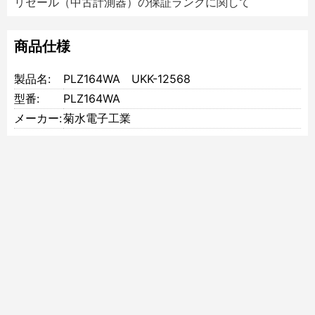
リセール（中古計測器）の保証ランクに関して
商品仕様
製品名:
PLZ164WA UKK-12568
型番:
PLZ164WA
メーカー:
菊水電子工業