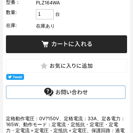
型番：
PLZ164WA
数量:
台
在庫:
在庫あり
定格動作電圧：0V?150V、定格電流：33A、定各電力：
165W、動作モード：定電流・定抵抗・定電圧・定電
力・定電流＋定電圧・定抵抗＋定電圧、保護回路：過電