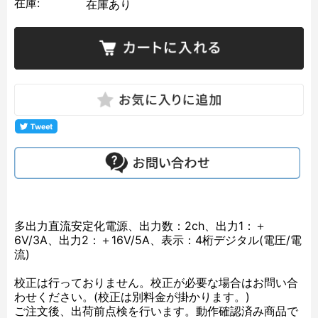
在庫:
在庫あり
多出力直流安定化電源、出力数：2ch、出力1：＋
6V/3A、出力2：＋16V/5A、表示：4桁デジタル(電圧/電
流)
校正は行っておりません。校正が必要な場合はお問い合
わせください。(校正は別料金が掛かります。)
ご注文後、出荷前点検を行います。動作確認済み商品で