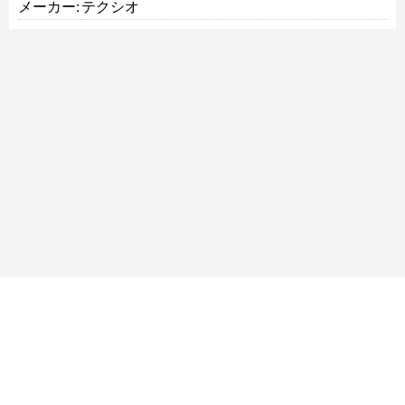
メーカー:
テクシオ
サイトマップ
ご利用規約
個人情報について
特定商取引法に基づく表記
古物営業法に基づく表記