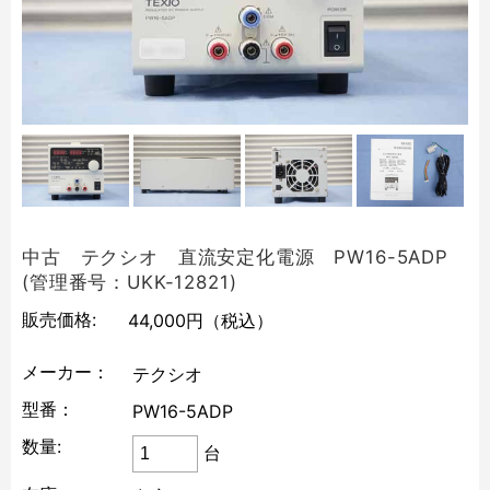
中古 テクシオ 直流安定化電源 PW16-5ADP
(管理番号：UKK-12821)
販売価格:
44,000円
（税込）
メーカー：
テクシオ
型番：
PW16-5ADP
数量:
台