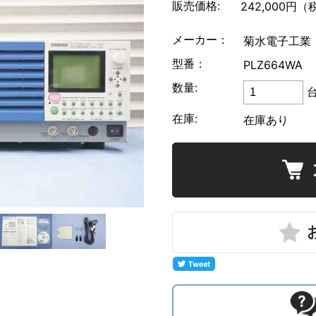
販売価格:
ローデ・シュワルツ
242,000円
（
メーカー：
菊水電子工業
型番：
PLZ664WA
数量:
在庫:
在庫あり