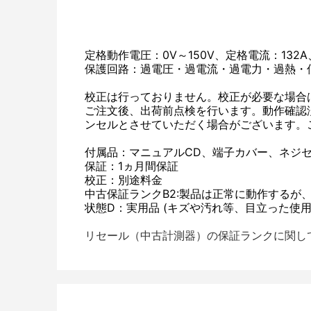
定格動作電圧：0V～150V、定格電流：1
保護回路：過電圧・過電流・過電力・過熱・低電
校正は行っておりません。校正が必要な場合
ご注文後、出荷前点検を行います。動作確認
ンセルとさせていただく場合がございます。
付属品：マニュアルCD、端子カバー、ネジ
保証：1ヵ月間保証
校正：別途料金
中古保証ランクB2:製品は正常に動作するが
状態D：実用品 (キズや汚れ等、目立った使
リセール（中古計測器）の保証ランクに関し