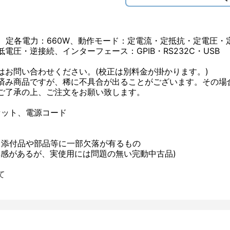
32A、定各電力：660W、動作モード：定電流・定抵抗・定電圧
圧・逆接続、インターフェース：GPIB・RS232C・USB
はお問い合わせください。(校正は別料金が掛かります。)
済み商品ですが、稀に不具合が出ることがございます。その場
ご了承の上、ご注文をお願い致します。
セット、電源コード
、添付品や部品等に一部欠落が有るもの
用感があるが、実使用には問題の無い完動中古品)
て