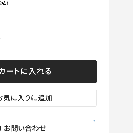
税込）
台