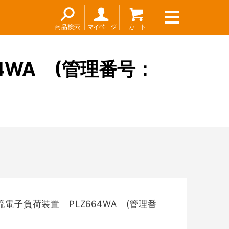
お問い合わせ
～
4WA (管理番号：
電子負荷装置 PLZ664WA (管理番