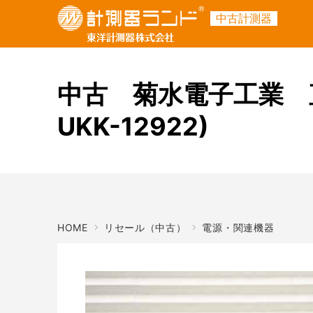
中古計測器
ご利用ガイド
商品名・キーワード
メーカー
中古 菊水電子工業 直
UKK-12922)
HOME
リセール（中古）
電源・関連機器