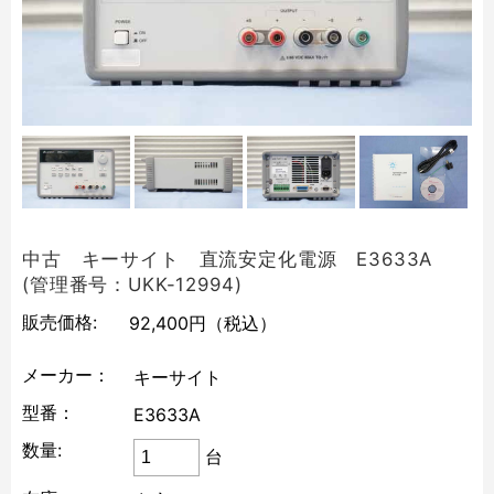
中古 キーサイト 直流安定化電源 E3633A
(管理番号：UKK-12994)
販売価格:
92,400円
（税込）
メーカー：
キーサイト
型番：
E3633A
数量:
台