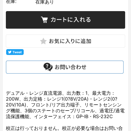
在庫:
在庫あり
デュアル・レンジ直流電源、出力数：1、最大電力：
200W、出力定格：レンジ1(0?8V/20A)・レンジ2(0?
20V/10A)、フロント/リア出力端子、リモートセンシン
グ機能、3個のステートのセーブ/リコール、過電圧/過電
流保護機能、インターフェイス：GP-IB・RS-232C
校正は行っておりません。校正が必要な場合はお問い合