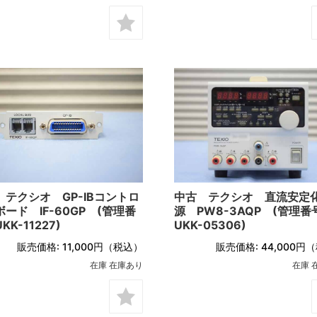
 テクシオ GP-IBコントロ
中古 テクシオ 直流安定
ード IF-60GP (管理番
源 PW8-3AQP (管理番
KK-11227)
UKK-05306)
販売価格:
11,000円
（税込）
販売価格:
44,000円
（
在庫 在庫あり
在庫 