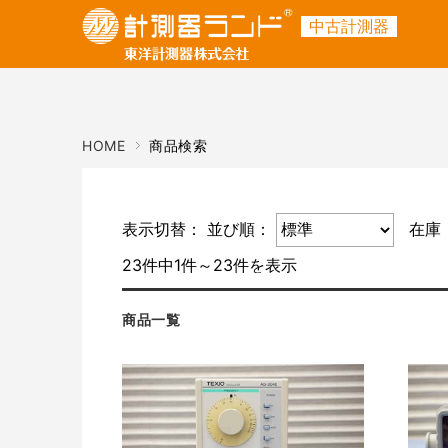
中古計測器
ご利用ガイド
商品名・キーワード
メーカー
HOME
商品検索
表示切替：
並び順：
在庫
23件中1件～23件を表示
商品一覧