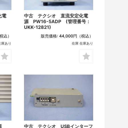
化電
中古 テクシオ 直流安定化電
源 PW16-5ADP (管理番号：
UKK-12821)
税込）
販売価格:
44,000円
（税込）
在庫あり
在庫 在庫あり
電源
中古 テクシオ USBインターフ