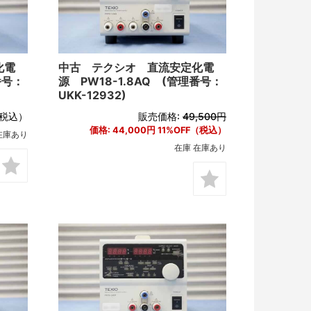
化電
中古 テクシオ 直流安定化電
番号：
源 PW18-1.8AQ (管理番号：
UKK-12932)
税込）
販売価格:
49,500円
価格:
44,000円
11%OFF（税込）
在庫あり
在庫 在庫あり