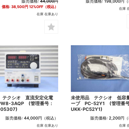
販売価格:
44,000円
販売価格:
198,000円
（
価格:
38,500円
12%OFF（税込）
在庫 
在庫 在庫あり
 テクシオ 直流安定化電
未使用品 テクシオ 低容
W8-3AQP (管理番号：
ーブ PC-52Y1 (管理番
-05307)
UKK-PC52Y1)
販売価格:
44,000円
（税込）
販売価格:
2,200円
（
在庫 在庫あり
在庫 