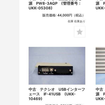
源 PW8-3AQP (管理番号：
源 P
UKK-05308)
UKK
販売価格:
44,000円
（税込）
在庫 在庫あり
中古 テクシオ USBインターフ
中古
ェース IF-41USB (UKK-
源 P
10469)
UKK-