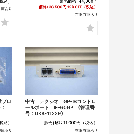
税込）
販売価格:
44,000円
価格:
38,500円
12%OFF（税込）
在庫あり
在庫 在庫あり
量プロ
中古 テクシオ GP-IBコントロ
号：
ールボード IF-60GP (管理番
号：UKK-11229)
税込）
販売価格:
11,000円
（税込）
在庫あり
在庫 在庫あり