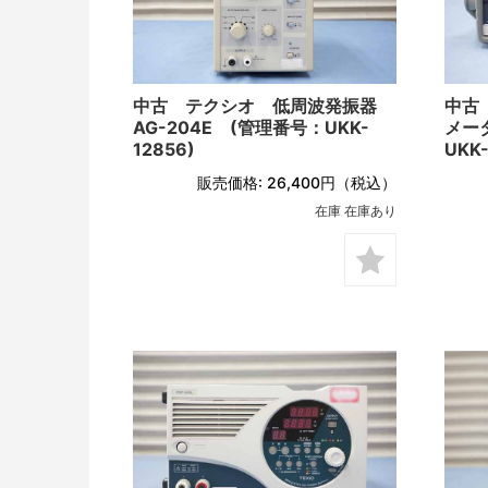
中古 テクシオ 低周波発振器
中古
AG-204E (管理番号：UKK-
メータ
12856)
UKK-
販売価格:
26,400円
（税込）
在庫 在庫あり