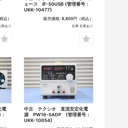
ェース IF-50USB (管理番号：
UKK-10477)
税込）
販売価格:
8,800円
（税込）
在庫あり
在庫 在庫あり
化電
中古 テクシオ 直流安定化電
号：
源 PW16-5ADP (管理番号：
UKK-10054)