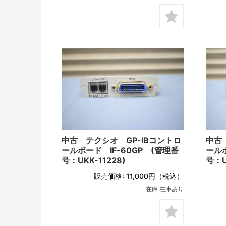
中古 テクシオ GP-IBコントロ
中古
ールボード IF-60GP (管理番
ールボ
号：UKK-11228)
号：U
販売価格:
11,000円
（税込）
在庫 在庫あり