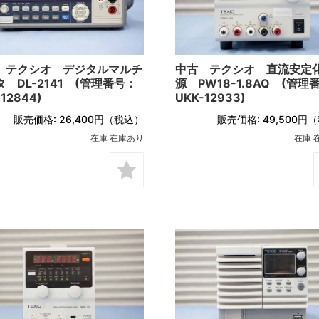
ローデ・シュワルツ
 テクシオ デジタルマルチ
中古 テクシオ 直流安定
 DL-2141 (管理番号：
源 PW18-1.8AQ (管理
12844)
UKK-12933)
販売価格:
26,400円
（税込）
販売価格:
49,500円
（
在庫 在庫あり
在庫 