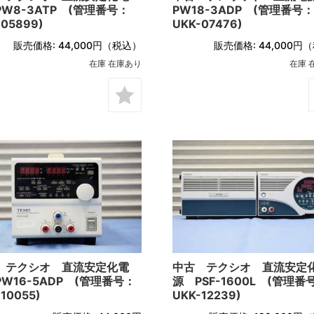
W8-3ATP (管理番号：
PW18-3ADP (管理番号：
-05899)
UKK-07476)
販売価格:
44,000円
（税込）
販売価格:
44,000円
（
在庫 在庫あり
在庫 
 テクシオ 直流安定化電
中古 テクシオ 直流安定
W16-5ADP (管理番号：
源 PSF-1600L (管理番
10055)
UKK-12239)