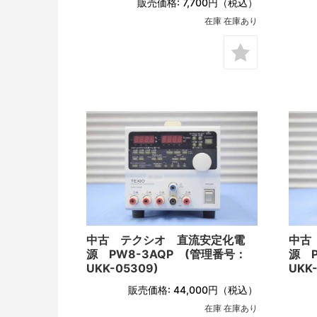
販売価格:
7,700円
（税込）
在庫 在庫あり
中古 テクシオ 直流安定化電
中古
源 PW8-3AQP (管理番号：
源 P
UKK-05309)
UKK
販売価格:
44,000円
（税込）
在庫 在庫あり