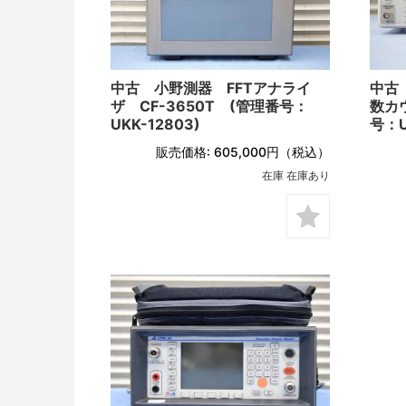
中古 小野測器 FFTアナライ
中古
ザ CF-3650T (管理番号：
数カ
UKK-12803)
号：U
販売価格:
605,000円
（税込）
在庫 在庫あり