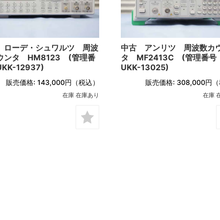
ローデ・シュワルツ
 ローデ・シュワルツ 周波
中古 アンリツ 周波数カ
ウンタ HM8123 (管理番
タ MF2413C (管理番号
KK-12937)
UKK-13025)
販売価格:
143,000円
（税込）
販売価格:
308,000円
（
在庫 在庫あり
在庫 