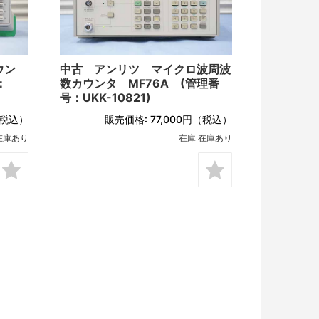
ウン
中古 アンリツ マイクロ波周波
：
数カウンタ MF76A (管理番
号：UKK-10821)
税込）
販売価格:
77,000円
（税込）
在庫あり
在庫 在庫あり