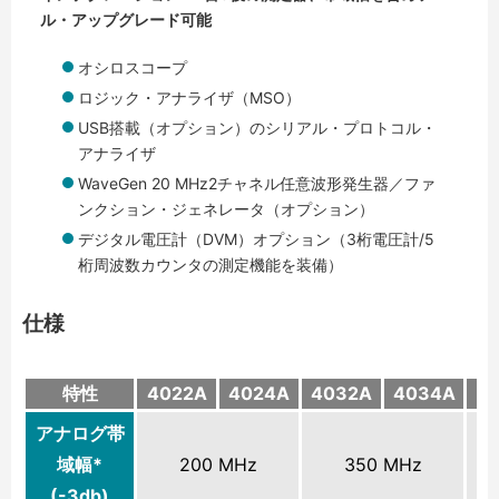
ル・アップグレード可能
オシロスコープ
ロジック・アナライザ（MSO）
USB搭載（オプション）のシリアル・プロトコル・
アナライザ
WaveGen 20 MHz2チャネル任意波形発生器／ファ
ンクション・ジェネレータ（オプション）
デジタル電圧計（DVM）オプション（3桁電圧計/5
桁周波数カウンタの測定機能を装備）
仕様
特性
4022A
4024A
4032A
4034A
4
アナログ帯
域幅*
200 MHz
350 MHz
(-3db)