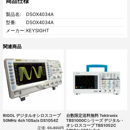
商品仕様
製品名:
DSOX4034A
型番:
DSOX4034A
メーカー:
KEYSIGHT
関連商品
RIGOL デジタルオシロスコープ
台数限定送料無料 Tektronix
50MHz 4ch 1GSa/s DS1054Z
TBS1000Cシリーズ デジタル・
オシロスコープ TBS1052C
定価:
65,890円