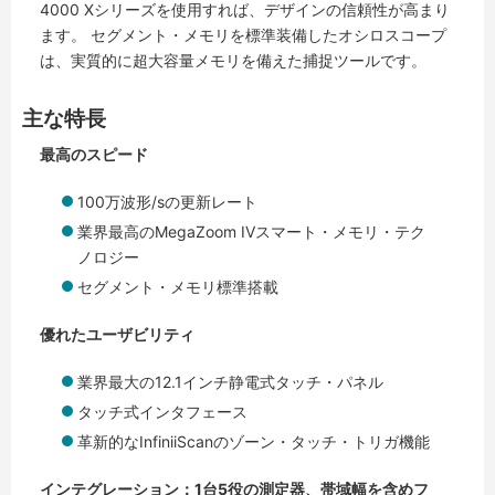
4000 Xシリーズを使用すれば、デザインの信頼性が高まり
ます。 セグメント・メモリを標準装備したオシロスコープ
は、実質的に超大容量メモリを備えた捕捉ツールです。
主な特長
最高のスピード
100万波形/sの更新レート
業界最高のMegaZoom IVスマート・メモリ・テク
ノロジー
セグメント・メモリ標準搭載
優れたユーザビリティ
業界最大の12.1インチ静電式タッチ・パネル
タッチ式インタフェース
革新的なInfiniiScanのゾーン・タッチ・トリガ機能
インテグレーション：1台5役の測定器、帯域幅を含めフ