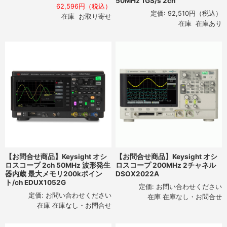
50MHz 1GS/s 2ch
62,596円（税込）
定価:
92,510円
（税込）
在庫 お取り寄せ
在庫 在庫あり
【お問合せ商品】Keysight オシ
【お問合せ商品】Keysight オシ
ロスコープ 2ch 50MHz 波形発生
ロスコープ 200MHz 2チャネル
器内蔵 最大メモリ200kポイン
DSOX2022A
ト/ch EDUX1052G
定価:
お問い合わせください
定価:
お問い合わせください
在庫 在庫なし・お問合せ
在庫 在庫なし・お問合せ