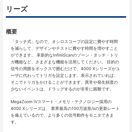
リーズ
概要
「タッチ式」なので、オシロスコープの設定に費やす時間
を減らして、デザインやテストに費やす時間を増やすこと
ができます。 革新的なInfiniiScanのゾーン・タッチ・トリ
ガ機能など、さまざまな機能を活用してください。 目的の
信号の周囲をボックスで囲むだけで、4000 Xシリーズがユ
ーザに代わってトリガを設定します。表示されていれば、
そこでトリガをかけることができます。異常や発生頻度の
少ないイベントは、ドラッグするのが非常に困難です。
MegaZoom IVスマート・メモリ・テクノロジー採用の
4000 Xシリーズは、 業界最高の100万波形/sの更新レート
を備えているので、より多くの信号動作をモニタできま
す。