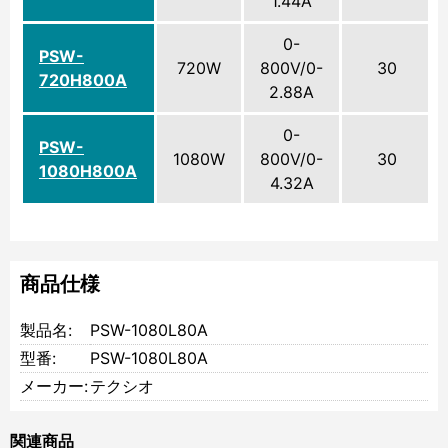
1.44A
0-
PSW-
720W
800V/0-
30
720H800A
2.88A
0-
PSW-
1080W
800V/0-
30
1080H800A
4.32A
商品仕様
製品名:
PSW-1080L80A
型番:
PSW-1080L80A
メーカー:
テクシオ
関連商品