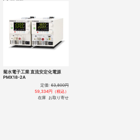
菊水電子工業 直流安定化電源
PMX18-2A
定価:
63,800円
59,334円（税込）
在庫 お取り寄せ