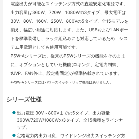
電流出力が可能なスイッチング方式の直流安定化電源です。
出力容量は360W、720W、1080Wの3タイプ、最大電圧は
30V、80V、160V、250V、800Vの5タイプ、全15モデルを
揃え、幅広い用途に対応します。また、USBおよびLANポー
トを標準装備し、ラック組込みにも対応しているため、シス
テム用電源としても使用可能です。
PSW-Aシリーズは、従来のPSWシリーズの機能をそのまま
に、オプションとしていた機能(ロギング、定電力制御、
tUVP、FAN停止、設定桁固定)が標準搭載されています。
※PSW-Aシリーズにはパワースイッチトリップ機能はありません。
シリーズ仕様
出力電圧 30V～800Vまでの5タイプ、出力容量
360W/720W/1080Wの3タイプ、全15機種をラインナ
ップ。
定格電力内出力可変、ワイドレンジ出力スイッチング方