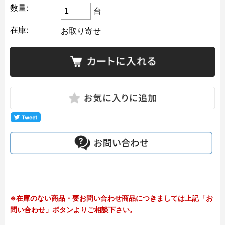
数量:
台
在庫:
お取り寄せ
※在庫のない商品・要お問い合わせ商品につきましては上記「お
問い合わせ」ボタンよりご相談下さい。