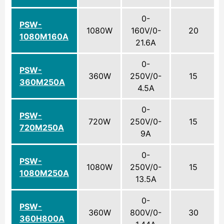
0-
PSW-
1080W
160V/0-
20
1080M160A
21.6A
0-
PSW-
360W
250V/0-
15
360M250A
4.5A
0-
PSW-
720W
250V/0-
15
720M250A
9A
0-
PSW-
1080W
250V/0-
15
1080M250A
13.5A
0-
PSW-
360W
800V/0-
30
360H800A