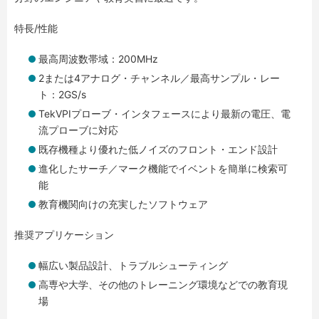
特長/性能
最高周波数帯域：200MHz
2または4アナログ・チャンネル／最高サンプル・レー
ト：2GS/s
TekVPIプローブ・インタフェースにより最新の電圧、電
流プローブに対応
既存機種より優れた低ノイズのフロント・エンド設計
進化したサーチ／マーク機能でイベントを簡単に検索可
能
教育機関向けの充実したソフトウェア
推奨アプリケーション
幅広い製品設計、トラブルシューティング
高専や大学、その他のトレーニング環境などでの教育現
場