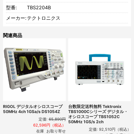
型番:
TBS2204B
メーカー:
テクトロニクス
関連商品
RIGOL デジタルオシロスコープ
台数限定送料無料 Tektronix
50MHz 4ch 1GSa/s DS1054Z
TBS1000Cシリーズ デジタル・
オシロスコープ TBS1052C
定価:
65,890円
50MHz 1GS/s 2ch
62,596円（税込）
定価:
92,510円
（税込）
在庫 お取り寄せ