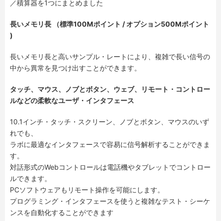
／積算器を1つにまとめました
長いメモリ長 （標準100Mポイント / オプション500Mポイント
)
長いメモリ長と高いサンプル・レートにより、複雑で長い信号の
中から異常を見つけ出すことができます。
タッチ、マウス、ノブとボタン、ウェブ、リモート・コントロー
ルなどの柔軟なユーザ・インタフェース
10.1インチ・タッチ・スクリーン、ノブとボタン、マウスのいず
れでも、
ラボに最適なインタフェースで容易に信号解析することができま
す。
対話形式のWebコントロールは電話機やタブレットでコントロー
ルできます。
PCソフトウェアもリモート操作を可能にします。
プログラミング・インタフェースを使うと複雑なテスト・シーケ
ンスを自動化することができます