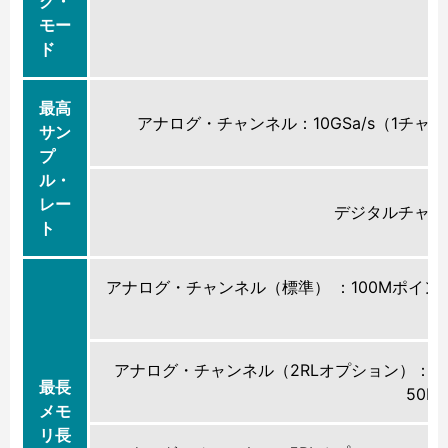
グ・
モー
ド
最高
アナログ・チャンネル：10GSa/s（1チャン
サン
プ
ル・
レー
デジタルチャンネ
ト
アナログ・チャンネル（標準） ：100Mポイン
アナログ・チャンネル（2RLオプション）：2
最長
50
メモ
リ長