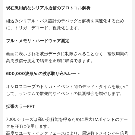
現在汎用的なシリアル通信のプロトコル解析
組込みシリアル・バス設計のデバッグと解析を高速化するため
に、トリガ、デコード、視覚化します。
フル・メモリ・ハードウェア測定
画面に表示される波形データに制限されることなく、複数周期の
高周波信号測定で結果を正確に取得できます。
600,000波形/s の波形取り込みレート
オシロスコープのトリガ・イベント間のデッド・タイムを最小に
して、ランダムで散発的なイベントの観測機会を増やします。
拡張カラーFFT
7000シリーズは高い分解能を得るために最大1Mポイントのデー
タをFFTに使用します。
高度なユーザ・インタフェースにより、周波数ドメインから信号