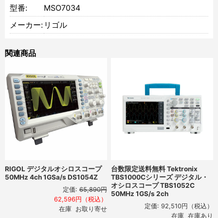
型番:
MSO7034
メーカー:
リゴル
関連商品
RIGOL デジタルオシロスコープ
台数限定送料無料 Tektronix
50MHz 4ch 1GSa/s DS1054Z
TBS1000Cシリーズ デジタル・
オシロスコープ TBS1052C
定価:
65,890円
50MHz 1GS/s 2ch
62,596円（税込）
定価:
92,510円
（税込）
在庫 お取り寄せ
在庫 在庫あり