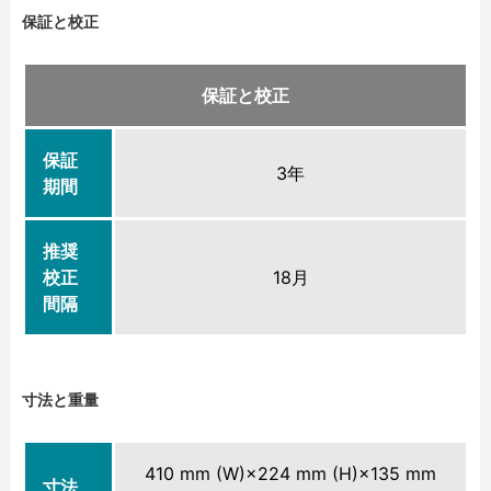
保証と校正
保証と校正
保証
3年
期間
推奨
校正
18月
間隔
寸法と重量
410 mm (W)×224 mm (H)×135 mm
寸法